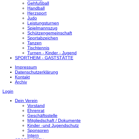
Gehfußball
Handball
Herzsport
Judo
Leistungsturnen
Spielmannszug
Schützengemeinschaft
Sportabzeichen
Tanzen
Tischtennis
Turnen - Kinder - Jugend
SPORTHEIM - GASTSTÄTTE
Impressum
Datenschutzerklärung
Kontakt
Archiv
Login
Dein Verein
Vorstand
Ehrenrat
Geschäftsstelle
Mitgliedschaft / Dokumente
Kinder -und Jugendschutz
Sponsoren
Intern