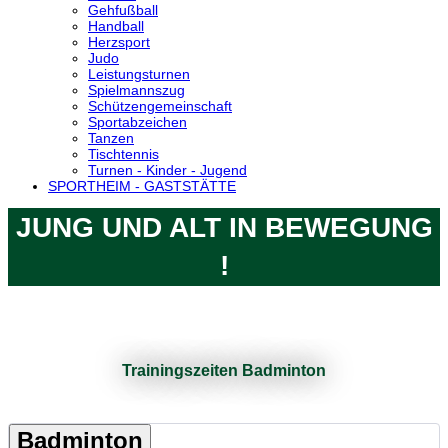
Gehfußball
Handball
Herzsport
Judo
Leistungsturnen
Spielmannszug
Schützengemeinschaft
Sportabzeichen
Tanzen
Tischtennis
Turnen - Kinder - Jugend
SPORTHEIM - GASTSTÄTTE
JUNG UND ALT IN BEWEGUNG
!
Trainingszeiten Badminton
Badminton