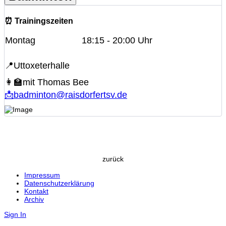
⏰ Trainingszeiten
Montag
18:15 - 20:00 Uhr
📍Uttoxeterhalle
👩‍🏫mit Thomas Bee
📩badminton@raisdorfertsv.de
zurück
Impressum
Datenschutzerklärung
Kontakt
Archiv
Sign In