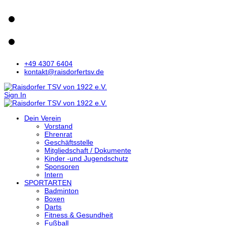
+49 4307 6404
kontakt@raisdorfertsv.de
Sign In
Dein Verein
Vorstand
Ehrenrat
Geschäftsstelle
Mitgliedschaft / Dokumente
Kinder -und Jugendschutz
Sponsoren
Intern
SPORTARTEN
Badminton
Boxen
Darts
Fitness & Gesundheit
Fußball