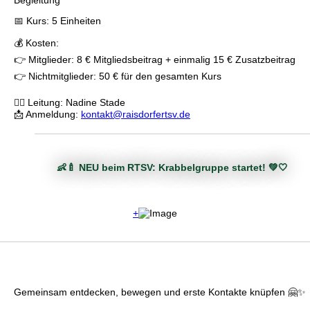
Begleitung
📅 Kurs: 5 Einheiten
💰 Kosten:
👉 Mitglieder: 8 € Mitgliedsbeitrag + einmalig 15 € Zusatzbeitrag
👉 Nichtmitglieder: 50 € für den gesamten Kurs
🙋‍♀️ Leitung: Nadine Stade
📩 Anmeldung:
kontakt@raisdorfertsv.de
👶🍼 NEU beim RTSV: Krabbelgruppe startet! 💚🤍
+
Gemeinsam entdecken, bewegen und erste Kontakte knüpfen 🤗✨