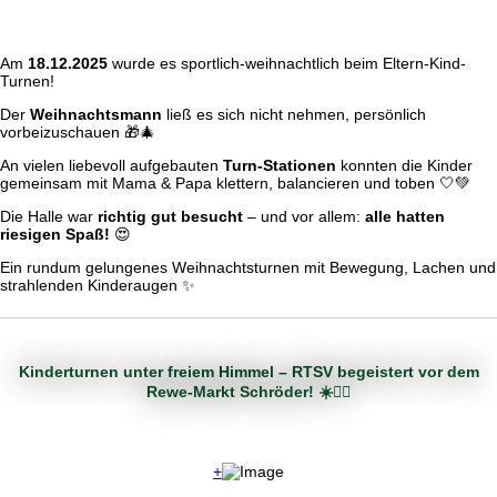
Am
18.12.2025
wurde es sportlich-weihnachtlich beim Eltern-Kind-
Turnen!
Der
Weihnachtsmann
ließ es sich nicht nehmen, persönlich
vorbeizuschauen 🎁🎄
An vielen liebevoll aufgebauten
Turn-Stationen
konnten die Kinder
gemeinsam mit Mama & Papa klettern, balancieren und toben 🤍💚
Die Halle war
richtig gut besucht
– und vor allem:
alle hatten
riesigen Spaß!
😍
Ein rundum gelungenes Weihnachtsturnen mit Bewegung, Lachen und
strahlenden Kinderaugen ✨
Kinderturnen unter freiem Himmel – RTSV begeistert vor dem
Rewe-Markt Schröder! ☀️🤸‍♀️
+