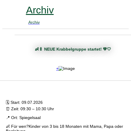
Archiv
Archiv
👶🍼 NEUE Krabbelgruppe startet! 💚🤍
+
🗓 Start: 09.07.2026
⏰ Zeit: 09:30 – 10:30 Uhr
📍 Ort: Spiegelsaal
👶 Für wen?Kinder von 3 bis 18 Monaten mit Mama, Papa oder