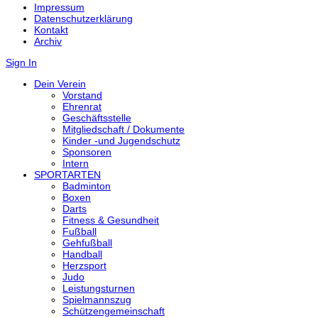
Impressum
Datenschutzerklärung
Kontakt
Archiv
Sign In
Dein Verein
Vorstand
Ehrenrat
Geschäftsstelle
Mitgliedschaft / Dokumente
Kinder -und Jugendschutz
Sponsoren
Intern
SPORTARTEN
Badminton
Boxen
Darts
Fitness & Gesundheit
Fußball
Gehfußball
Handball
Herzsport
Judo
Leistungsturnen
Spielmannszug
Schützengemeinschaft