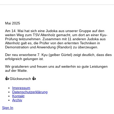
Mai 2025
Am 14. Mai hat sich eine Judoka aus unserer Gruppe auf den
weiten Weg zum TSV Altenholz gemacht, um dort an einer Kyu-
Prüfung teilzunehmen. Zusammen mit 11 anderen Judoka aus
Altenholz galt es, die Prüfer von den erlernten Techniken in
Demonstration und Anwendung (Randori) zu überzeugen.
Der neu erworbene 7. Kyu (gelber Gürtel) zeigt deutlich, dass dies
erfolgreich gelungen ist.
Wir gratulieren und freuen uns auf weiterhin so gute Leistungen
auf der Matte.
👍
Glückwunsch
👍
Impressum
Datenschutzerklärung
Kontakt
Archiv
Sign In