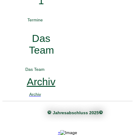
1
Termine
Das
Team
Das Team
Archiv
Archiv
🥋 Jahresabschluss 2025🥋
+