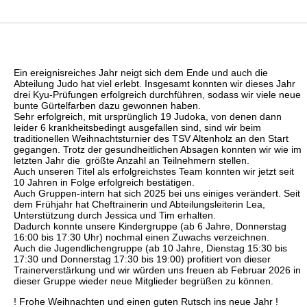
Ein ereignisreiches Jahr neigt sich dem Ende und auch die
Abteilung Judo hat viel erlebt. Insgesamt konnten wir dieses Jahr
drei Kyu-Prüfungen erfolgreich durchführen, sodass wir viele neue
bunte Gürtelfarben dazu gewonnen haben.
Sehr erfolgreich, mit ursprünglich 19 Judoka, von denen dann
leider 6 krankheitsbedingt ausgefallen sind, sind wir beim
traditionellen Weihnachtsturnier des TSV Altenholz an den Start
gegangen. Trotz der gesundheitlichen Absagen konnten wir wie im
letzten Jahr die größte Anzahl an Teilnehmern stellen.
Auch unseren Titel als erfolgreichstes Team konnten wir jetzt seit
10 Jahren in Folge erfolgreich bestätigen.
Auch Gruppen-intern hat sich 2025 bei uns einiges verändert. Seit
dem Frühjahr hat Cheftrainerin und Abteilungsleiterin Lea,
Unterstützung durch Jessica und Tim erhalten.
Dadurch konnte unsere Kindergruppe (ab 6 Jahre, Donnerstag
16:00 bis 17:30 Uhr) nochmal einen Zuwachs verzeichnen.
Auch die Jugendlichengruppe (ab 10 Jahre, Dienstag 15:30 bis
17:30 und Donnerstag 17:30 bis 19:00) profitiert von dieser
Trainerverstärkung und wir würden uns freuen ab Februar 2026 in
dieser Gruppe wieder neue Mitglieder begrüßen zu können.
! Frohe Weihnachten und einen guten Rutsch ins neue Jahr !