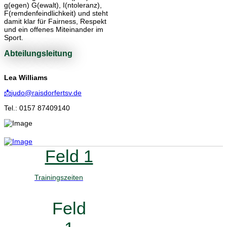
g(egen) G(ewalt), I(ntoleranz),
F(remdenfeindlichkeit) und steht
damit klar für Fairness, Respekt
und ein offenes Miteinander im
Sport.
Abteilungsleitung
Lea Williams
📩judo@raisdorfertsv.de
Tel.: 0157 87409140
Feld 1
Trainingszeiten
Feld