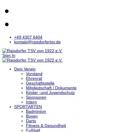
+49 4307 6404
kontakt@raisdorfertsv.de
Sign In
Dein Verein
Vorstand
Ehrenrat
Geschäftsstelle
Mitgliedschaft / Dokumente
Kinder -und Jugendschutz
Sponsoren
Intern
SPORTARTEN
Badminton
Boxen
Darts
Fitness & Gesundheit
Fußball