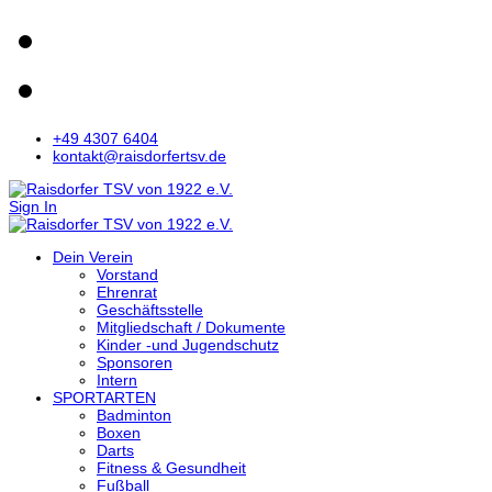
+49 4307 6404
kontakt@raisdorfertsv.de
Sign In
Dein Verein
Vorstand
Ehrenrat
Geschäftsstelle
Mitgliedschaft / Dokumente
Kinder -und Jugendschutz
Sponsoren
Intern
SPORTARTEN
Badminton
Boxen
Darts
Fitness & Gesundheit
Fußball